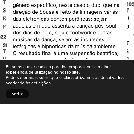
género específico, neste caso o dub, que na
direção de Sousa é feito de linhagens várias
das eletrónicas contemporâneas: sejam
aquelas em que assenta a canção pós-soul
dos dias de hoje, seja o footwork e outras
músicas da dança, sejam as incursões
letárgicas e hipnóticas da música ambiente.
O resultado final é uma suspensão beatífica,
ou um regresso ao solo das voltagens em
busca de asas para levitar.
Estamos a usar cookies para lhe proporcionar a melhor
experiência de utilização no nosso site.
Pode saber mais sobre que cookies utilizamos ou desativa-los
acedendo às
definições
.
Aceitar