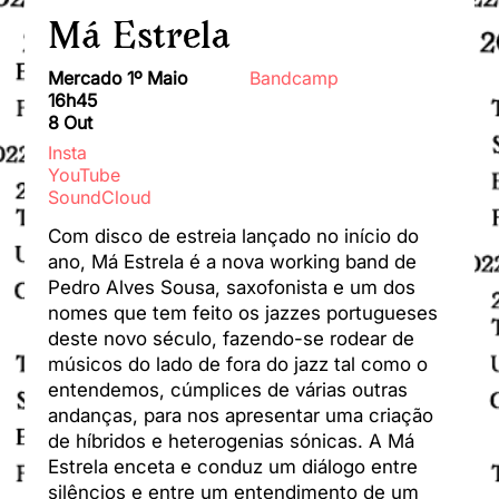
Má Estrela
Mercado 1º Maio
Bandcamp
16h45
8 Out
Insta
YouTube
SoundCloud
Com disco de estreia lançado no início do
ano, Má Estrela é a nova working band de
Pedro Alves Sousa, saxofonista e um dos
nomes que tem feito os jazzes portugueses
deste novo século, fazendo-se rodear de
músicos do lado de fora do jazz tal como o
entendemos, cúmplices de várias outras
andanças, para nos apresentar uma criação
de híbridos e heterogenias sónicas.
A Má
Estrela enceta e conduz um diálogo entre
silêncios e entre um entendimento de um