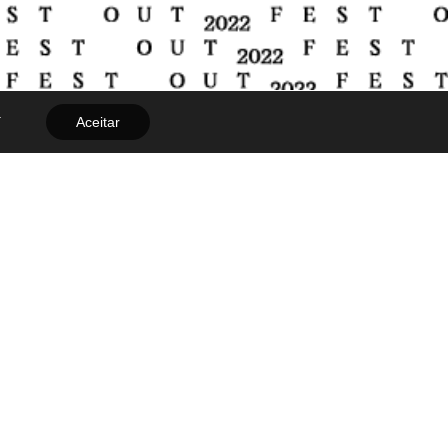
.
Aceitar