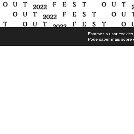
Estamos a usar cookies 
Pode saber mais sobre 