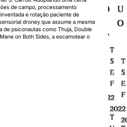
ações de campo, processamento
 inventada e rotação paciente de
sensorial droney que assume a mesma
ra de psiconautas como Thuja, Double
 Mane on Both Sides, a escamotear o