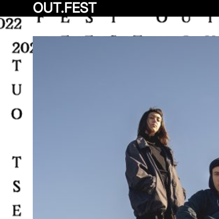
OUT.FEST