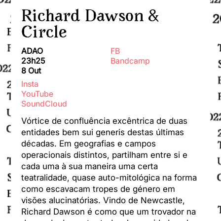
Richard Dawson &
Circle
ADAO
FB
23h25
Bandcamp
8 Out
Insta
YouTube
SoundCloud
Vórtice de confluência excêntrica de duas
entidades bem sui generis destas últimas
décadas. Em geografias e campos
operacionais distintos, partilham entre si e
cada uma à sua maneira uma certa
teatralidade, quase auto-mitológica na forma
como escavacam tropes de género em
visões alucinatórias. Vindo de Newcastle,
Richard Dawson é como que um trovador na