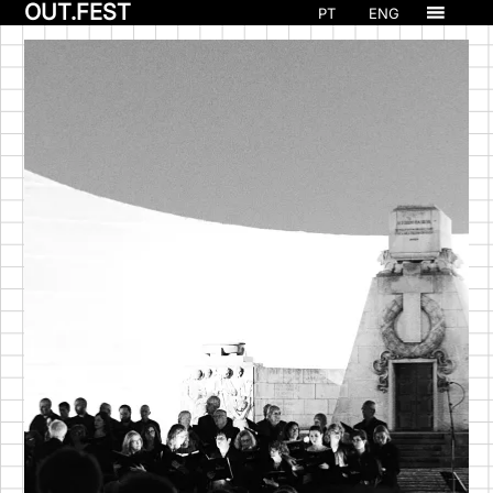
OUT.FEST
PT
ENG