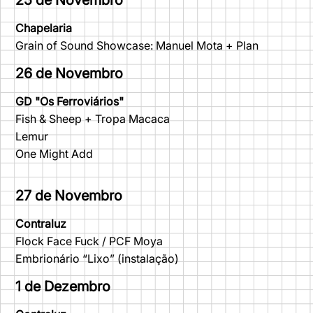
Chapelaria
Grain of Sound Showcase: Manuel Mota + Plan
26 de Novembro
GD "Os Ferroviários"
Fish & Sheep + Tropa Macaca
Lemur
One Might Add
27 de Novembro
Contraluz
Flock Face Fuck / PCF Moya
Embrionário “Lixo” (instalação)
1 de Dezembro