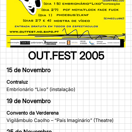
OUT.FEST 2005
15 de Novembro
Contraluz
Embrionário “Lixo” (instalação)
19 de Novembro
Convento da Verderena
Vigilâmbulo Caolho – “País Imaginário” (Theatre)
25 de Novembro