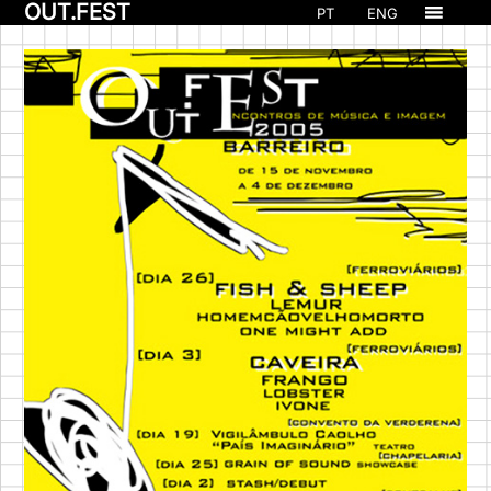
OUT.FEST
PT
ENG