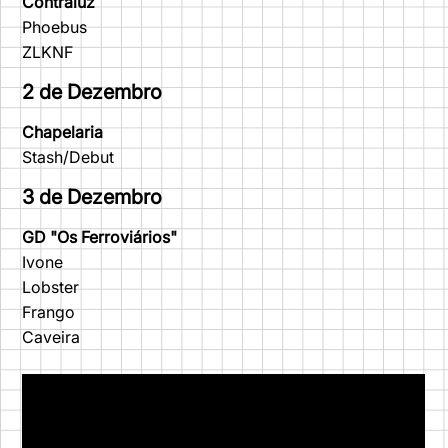
Contraluz
Phoebus
ZLKNF
2 de Dezembro
Chapelaria
Stash/Debut
3 de Dezembro
GD "Os Ferroviários"
Ivone
Lobster
Frango
Caveira