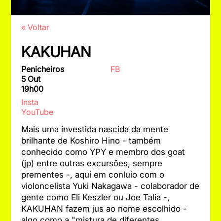
« Voltar
KAKUHAN
Penicheiros
FB
5 Out
19h00
Insta
YouTube
Mais uma investida nascida da mente
brilhante de Koshiro Hino - também
conhecido como YPY e membro dos goat
(jp) entre outras excursões, sempre
prementes -, aqui em conluio com o
violoncelista Yuki Nakagawa - colaborador de
gente como Eli Keszler ou Joe Talia -,
KAKUHAN fazem jus ao nome escolhido -
algo como a "mistura de diferentes