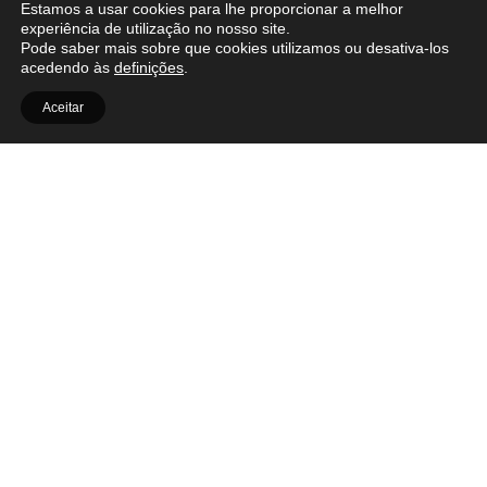
Estamos a usar cookies para lhe proporcionar a melhor
experiência de utilização no nosso site.
Pode saber mais sobre que cookies utilizamos ou desativa-los
acedendo às
definições
.
Aceitar
OUT.RA
Facebook
Contactos
Instagram
Política