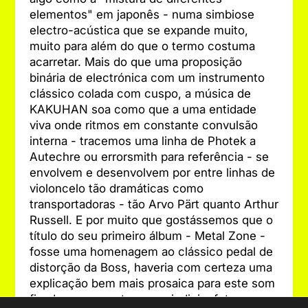
elementos" em japonês - numa simbiose
electro-acústica que se expande muito,
muito para além do que o termo costuma
acarretar. Mais do que uma proposição
binária de electrónica com um instrumento
clássico colada com cuspo, a música de
KAKUHAN soa como que a uma entidade
viva onde ritmos em constante convulsão
interna - tracemos uma linha de Photek a
Autechre ou errorsmith para referência - se
envolvem e desenvolvem por entre linhas de
violoncelo tão dramáticas como
transportadoras - tão Arvo Pärt quanto Arthur
Russell. E por muito que gostássemos que o
título do seu primeiro álbum - Metal Zone -
fosse uma homenagem ao clássico pedal de
distorção da Boss, haveria com certeza uma
explicação bem mais prosaica para este som
fixado no presente mas a indiciar futuros.