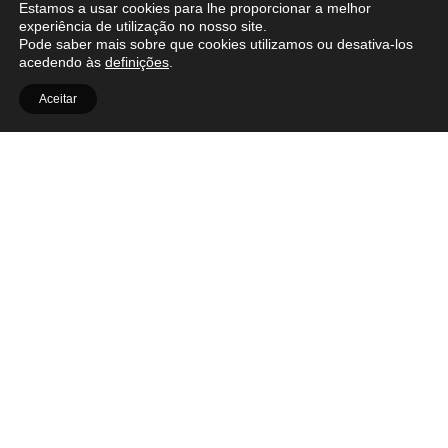
Estamos a usar cookies para lhe proporcionar a melhor
experiência de utilização no nosso site.
Pode saber mais sobre que cookies utilizamos ou desativa-los
acedendo às
definições
.
Aceitar
OUT.RA
Facebook
Contactos
Instagram
Política