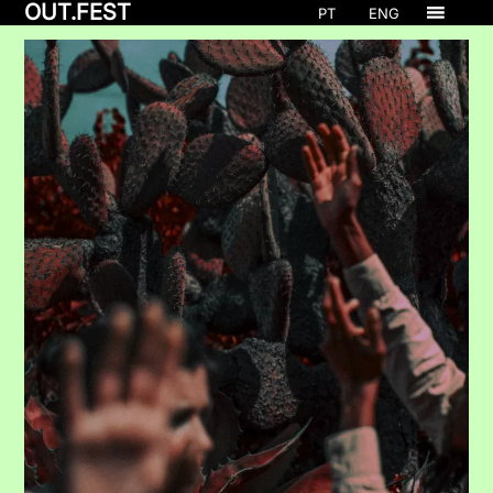
OUT.FEST
PT
ENG