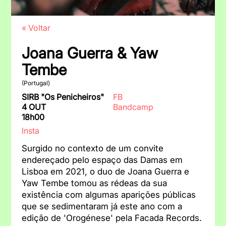
« Voltar
Joana Guerra & Yaw
Tembe
(Portugal)
SIRB "Os Penicheiros"
FB
4 OUT
Bandcamp
18h00
Insta
Surgido no contexto de um convite
endereçado pelo espaço das Damas em
Lisboa em 2021, o duo de Joana Guerra e
Yaw Tembe tomou as rédeas da sua
existência com algumas aparições públicas
que se sedimentaram já este ano com a
edição de 'Orogénese' pela Facada Records.