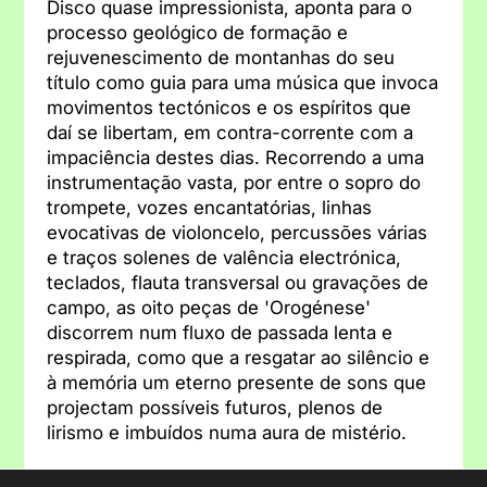
Disco quase impressionista, aponta para o
processo geológico de formação e
rejuvenescimento de montanhas do seu
título como guia para uma música que invoca
movimentos tectónicos e os espíritos que
daí se libertam, em contra-corrente com a
impaciência destes dias. Recorrendo a uma
instrumentação vasta, por entre o sopro do
trompete, vozes encantatórias, linhas
evocativas de violoncelo, percussões várias
e traços solenes de valência electrónica,
teclados, flauta transversal ou gravações de
campo, as oito peças de 'Orogénese'
discorrem num fluxo de passada lenta e
respirada, como que a resgatar ao silêncio e
à memória um eterno presente de sons que
projectam possíveis futuros, plenos de
lirismo e imbuídos numa aura de mistério.
Foto: João Catarino