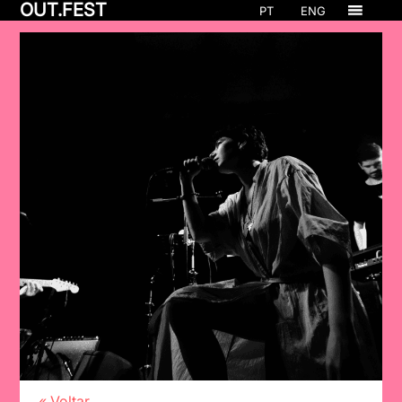
OUT.FEST
PT
ENG
« Voltar