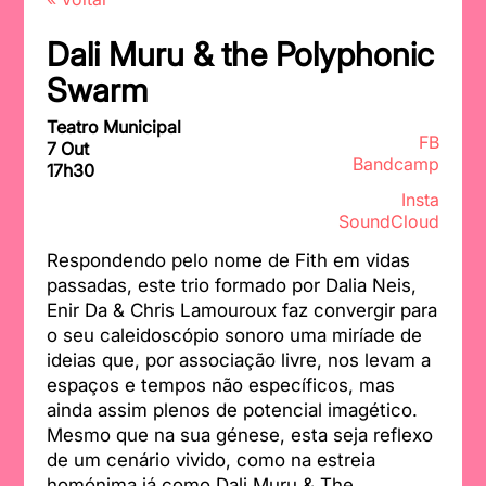
Dali Muru & the Polyphonic
Swarm
Teatro Municipal
FB
7 Out
Bandcamp
17h30
Insta
SoundCloud
Respondendo pelo nome de Fith em vidas
passadas, este trio formado por Dalia Neis,
Enir Da & Chris Lamouroux faz convergir para
o seu caleidoscópio sonoro uma miríade de
ideias que, por associação livre, nos levam a
espaços e tempos não específicos, mas
ainda assim plenos de potencial imagético.
Mesmo que na sua génese, esta seja reflexo
de um cenário vivido, como na estreia
homónima já como Dali Muru & The