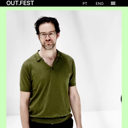
OUT.FEST
PT
ENG