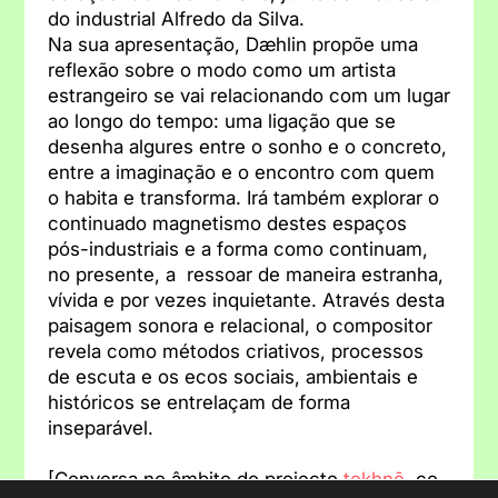
do industrial Alfredo da Silva.
Na sua apresentação, Dæhlin propõe uma
reflexão sobre o modo como um artista
estrangeiro se vai relacionando com um lugar
ao longo do tempo: uma ligação que se
desenha algures entre o sonho e o concreto,
entre a imaginação e o encontro com quem
o habita e transforma. Irá também explorar o
continuado magnetismo destes espaços
pós-industriais e a forma como continuam,
no presente, a ressoar de maneira estranha,
vívida e por vezes inquietante. Através desta
paisagem sonora e relacional, o compositor
revela como métodos criativos, processos
de escuta e os ecos sociais, ambientais e
históricos se entrelaçam de forma
inseparável.
[Conversa no âmbito do projecto
tekhnē
, co-