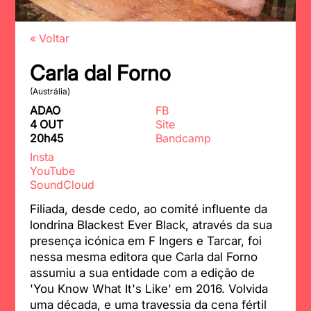
« Voltar
Carla dal Forno
(Austrália)
ADAO
FB
4 OUT
Site
20h45
Bandcamp
Insta
YouTube
SoundCloud
Filiada, desde cedo, ao comité influente da
londrina Blackest Ever Black, através da sua
presença icónica em F Ingers e Tarcar, foi
nessa mesma editora que Carla dal Forno
assumiu a sua entidade com a edição de
'You Know What It's Like' em 2016. Volvida
uma década, e uma travessia da cena fértil