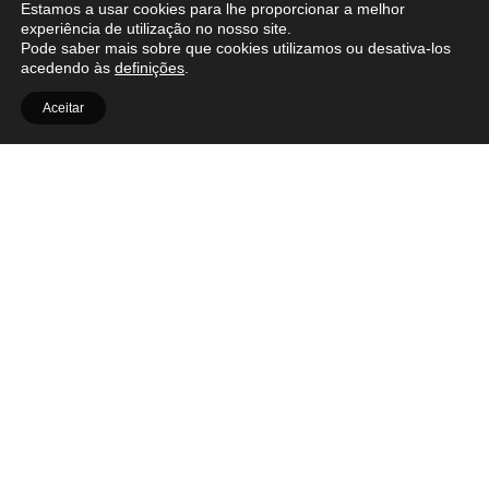
Estamos a usar cookies para lhe proporcionar a melhor
experiência de utilização no nosso site.
Pode saber mais sobre que cookies utilizamos ou desativa-los
acedendo às
definições
.
Aceitar
OUT.RA
Facebook
Contactos
Instagram
Política