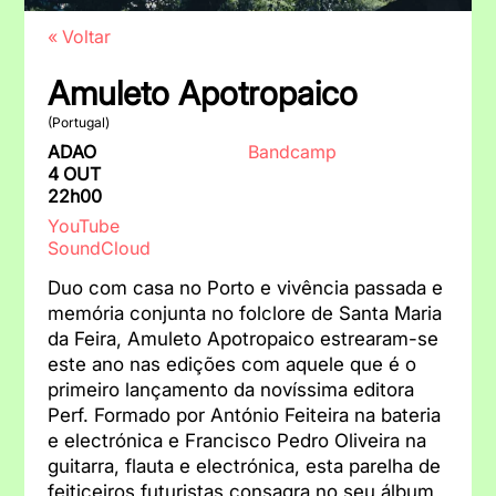
« Voltar
Amuleto Apotropaico
(Portugal)
ADAO
Bandcamp
4 OUT
22h00
YouTube
SoundCloud
Duo com casa no Porto e vivência passada e
memória conjunta no folclore de Santa Maria
da Feira, Amuleto Apotropaico estrearam-se
este ano nas edições com aquele que é o
primeiro lançamento da novíssima editora
Perf. Formado por António Feiteira na bateria
e electrónica e Francisco Pedro Oliveira na
guitarra, flauta e electrónica, esta parelha de
feiticeiros futuristas consagra no seu álbum