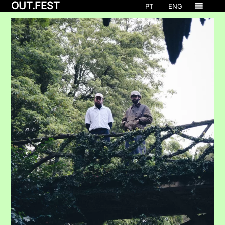
OUT.FEST
PT
ENG