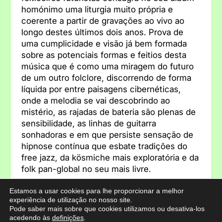
homónimo uma liturgia muito própria e
coerente a partir de gravações ao vivo ao
longo destes últimos dois anos. Prova de
uma cumplicidade e visão já bem formada
sobre as potenciais formas e feitios desta
música que é como uma miragem do futuro
de um outro folclore, discorrendo de forma
líquida por entre paisagens cibernéticas,
onde a melodia se vai descobrindo ao
mistério, as rajadas de bateria são plenas de
sensibilidade, as linhas de guitarra
sonhadoras e em que persiste sensação de
hipnose contínua que esbate tradições do
free jazz, da kösmiche mais exploratória e da
folk pan-global no seu mais livre.
Estamos a usar cookies para lhe proporcionar a melhor
Foto: Francisco Fidalgo
experiência de utilização no nosso site.
Pode saber mais sobre que cookies utilizamos ou desativa-los
acedendo às
definições
.