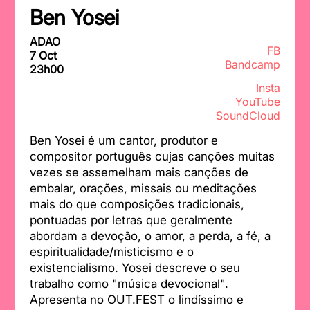
Ben Yosei
ADAO
FB
7 Oct
Bandcamp
23h00
Insta
YouTube
SoundCloud
Ben Yosei é um cantor, produtor e
compositor português cujas canções muitas
vezes se assemelham mais canções de
embalar, orações, missais ou meditações
mais do que composições tradicionais,
pontuadas por letras que geralmente
abordam a devoção, o amor, a perda, a fé, a
espiritualidade/misticismo e o
existencialismo. Yosei descreve o seu
trabalho como "música devocional".
Apresenta no OUT.FEST o lindíssimo e