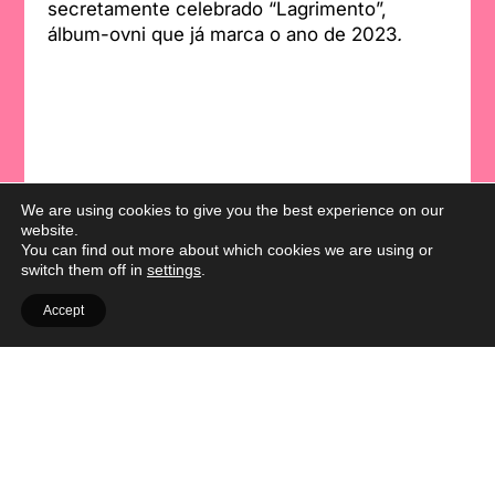
secretamente celebrado “Lagrimento”,
álbum-ovni que já marca o ano de 2023
.
We are using cookies to give you the best experience on our
website.
You can find out more about which cookies we are using or
switch them off in
settings
.
Accept
OUT.RA
Facebook