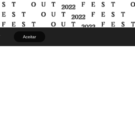
.
Aceitar