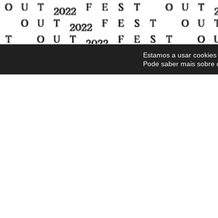
Estamos a usar cookies 
Pode saber mais sobre 