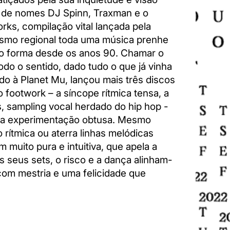
o de nomes DJ Spinn, Traxman e o
s, compilação vital lançada pela
ismo regional toda uma música prenhe
ndo forma desde os anos 90. Chamar o
todo o sentido, dado tudo o que já vinha
do à Planet Mu, lançou mais três discos
 footwork – a síncope rítmica tensa, a
, sampling vocal herdado do hip hop -
na experimentação obtusa. Mesmo
rítmica ou aterra linhas melódicas
 muito pura e intuitiva, que apela a
s seus sets, o risco e a dança alinham-
om mestria e uma felicidade que